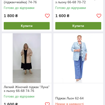
(піджак+майка) 74-76
з льону 66-68 70-72
Готово до відправки
Готово до відправки
1 800
1 600
₴
₴
Купити
Купити
Легкий Жіночий піджак "Луна"
з льону 66-68 74-76
Готово до відправки
Піджак Льон 62-64
1 600
Немає в наявності
₴