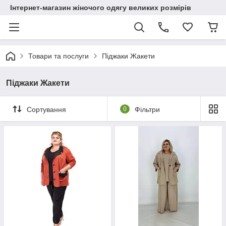
Інтернет-магазин жіночого одягу великих розмірів
Товари та послуги
Піджаки Жакети
Піджаки Жакети
Сортування
0
Фільтри