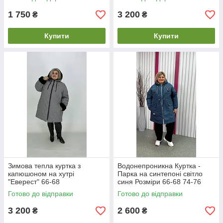
1 750
3 200
₴
₴
Купити
Купити
Зимова тепла куртка з
Водонепроникна Куртка -
капюшоном на хутрі
Парка на синтепоні світло
"Еверест" 66-68
синя Розміри 66-68 74-76
Готово до відправки
Готово до відправки
3 200
2 600
₴
₴