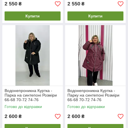
2 550
2 550
₴
₴
Купити
Купити
Водонепроникна Куртка -
Водонепроникна Куртка -
Парка на синтепоні Розміри
Парку на синтепоні Розміри
66-68 70-72 74-76
66-68 70-72 74-76
Готово до відправки
Готово до відправки
2 600
2 600
₴
₴