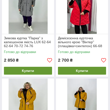
Зимова куртка "Парка" з
Демісезонна курточка
капюшоном якість LUX 62-64
вільного крою "Вінтер"
62-64 70-72 74-76
(плащівка+синтепон) 66-68
70-72 74-76
Готово до відправки
Готово до відправки
2 850
2 700
₴
₴
Купити
Купити