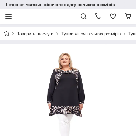
Інтернет-магазин жіночого одягу великих розмірів
Товари та послуги
Туніки жіночі великих розмірів
Тун