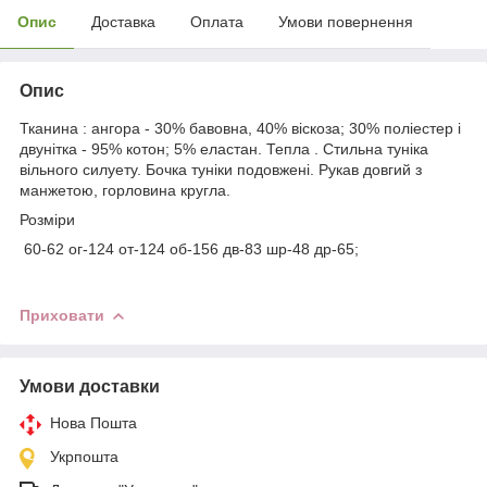
Опис
Доставка
Оплата
Умови повернення
Опис
Тканина : ангора - 30% бавовна, 40% віскоза; 30% поліестер і
двунітка - 95% котон; 5% еластан. Тепла . Стильна туніка
вільного силуету. Бочка туніки подовжені. Рукав довгий з
манжетою, горловина кругла.
Розміри
60-62 ог-124 от-124 об-156 дв-83 шр-48 др-65;
Приховати
Умови доставки
Нова Пошта
Укрпошта