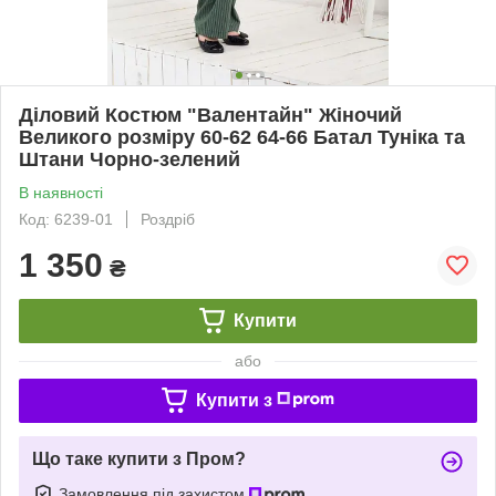
Діловий Костюм "Валентайн" Жіночий
Великого розміру 60-62 64-66 Батал Туніка та
Штани Чорно-зелений
В наявності
Код: 6239-01
Роздріб
1 350
₴
Купити
або
Купити з
Що таке купити з Пром?
Замовлення під захистом