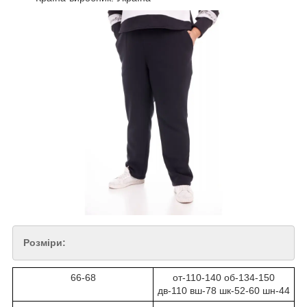
Розміри:
66-68
от-110-140 об-134-150
дв-110 вш-78 шк-52-60 шн-44