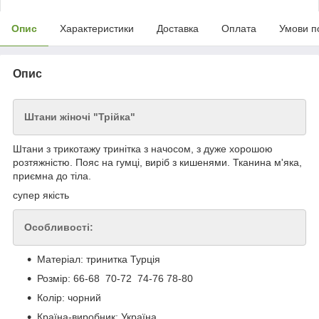
Опис
Характеристики
Доставка
Оплата
Умови п
Опис
Штани жіночі "Трійка"
Штани з трикотажу тринітка з начосом, з дуже хорошою
розтяжністю. Пояс на гумці, виріб з кишенями. Тканина м'яка,
приємна до тіла.
супер якість
Особливості:
Матеріал: тринитка Турція
Розмір: 66-68 70-72 74-76 78-80
Колір: чорний
Країна-виробник: Україна