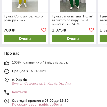
Туніка Соломія Великого
Туніка літня вільна "Полін"
Туні
розміру 70-72:
великого розміру 62-64
вели
66-68 70-72 74-76
66-6
780
1 375
1 3
₴
₴
Купити
Купити
Про нас
100% позитивних з 49 відгуків за рік
Працює з 15.04.2021
м. Харків
Вулиця Сущенська, 2, Харків, Україна
Контакти
Сьогодні працює з 08:00 до 19:30
Показати весь графік роботи