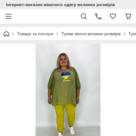
Інтернет-магазин жіночого одягу великих розмірів
Товари та послуги
Туніки жіночі великих розмірів
Тун