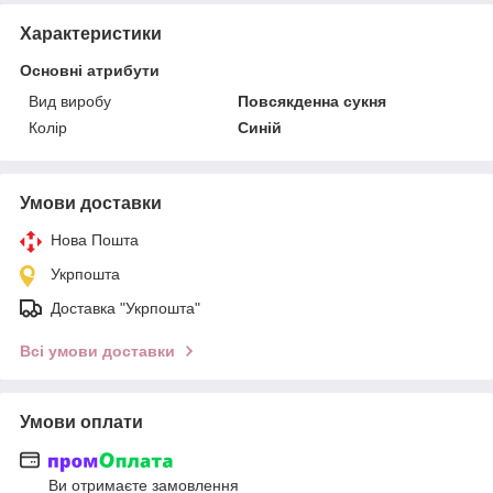
Характеристики
Основні атрибути
Вид виробу
Повсякденна сукня
Колір
Синій
Умови доставки
Нова Пошта
Укрпошта
Доставка "Укрпошта"
Всі умови доставки
Умови оплати
Ви отримаєте замовлення