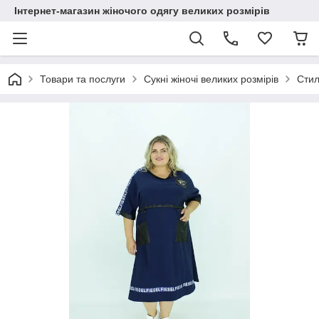
Інтернет-магазин жіночого одягу великих розмірів
Товари та послуги
Сукні жіночі великих розмірів
Стил