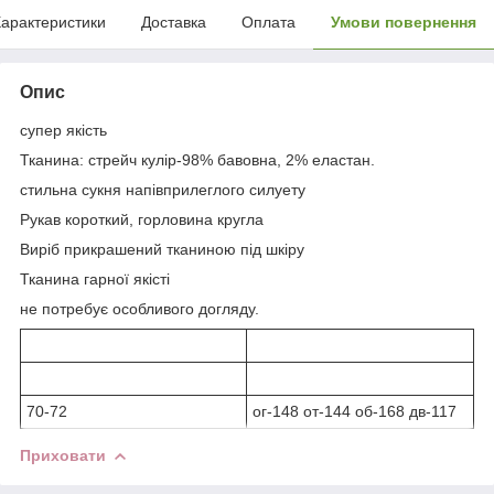
арактеристики
Доставка
Оплата
Умови повернення
Опис
супер якість
Тканина: стрейч кулір-98% бавовна, 2% еластан.
стильна сукня напівприлеглого силуету
Рукав короткий, горловина кругла
Виріб прикрашений тканиною під шкіру
Тканина гарної якісті
не потребує особливого догляду.
70-72
ог-148 от-144 об-168 дв-117
Приховати