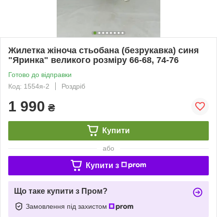
Жилетка жіноча стьобана (безрукавка) синя
"Яринка" великого розміру 66-68, 74-76
Готово до відправки
Код: 1554я-2
Роздріб
1 990
₴
Купити
або
Купити з
Що таке купити з Пром?
Замовлення під захистом