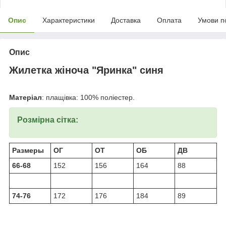
Опис
Характеристики
Доставка
Оплата
Умови п
Опис
Жилетка жіноча "Яринка" синя
Матеріал
: плащівка: 100% поліестер.
Розмірна сітка:
Размеры
ОГ
ОТ
ОБ
ДВ
66-68
152
156
164
88
74-76
172
176
184
89