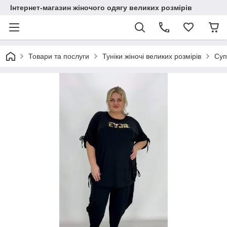
Інтернет-магазин жіночого одягу великих розмірів
Товари та послуги
Туніки жіночі великих розмірів
Суп