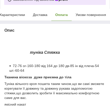
Характеристики
Доставка
Оплата
Умови повернення
Опис
туніка Стяжка
72-76 ог-160-180 від 164 до 180 дв-85 ін від плеча-54
шт.-60-64
Тканина віскоза дуже приємна до тіла
Туніка вільного кроя пошита таким чином,що ви самі зможете
корегувати її довжину та довжину рукава задопомогою
стяжки,що дозволить зробити її максимально комфортною
саме для вас.
якісний накат