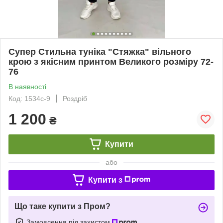
Супер Стильна туніка "Стяжка" вільного
крою з якісним принтом Великого розміру 72-
76
В наявності
Код: 1534с-9
Роздріб
1 200
₴
Купити
або
Купити з
Що таке купити з Пром?
Замовлення під захистом