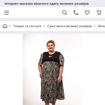
Інтернет-магазин жіночого одягу великих розмірів
Товари та послуги
Сукні жіночі великих розмірів
Легк