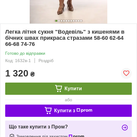
Легка літня сукня "Водевіль" з кишенями в
бічних швах прикраса стразами 58-60 62-64
66-68 74-76
Готово до відправки
Код: 1632в-1
Роздріб
1 320
₴
Купити
або
Купити з
Що таке купити з Пром?
Замовлення під захистом