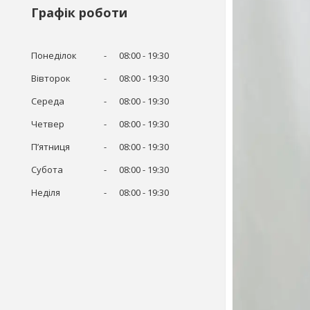
Графік роботи
Понеділок
08:00
19:30
Вівторок
08:00
19:30
Середа
08:00
19:30
Четвер
08:00
19:30
Пʼятниця
08:00
19:30
Субота
08:00
19:30
Неділя
08:00
19:30