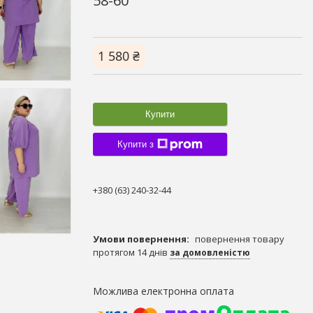
58-60
1 580 ₴
Купити
Купити з
+380 (63) 240-32-44
повернення товару
протягом 14 днів
за домовленістю