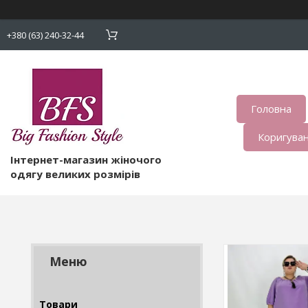
+380 (63) 240-32-44
Головна
Коригуван
Інтернет-магазин жіночого
одягу великих розмірів
Товари