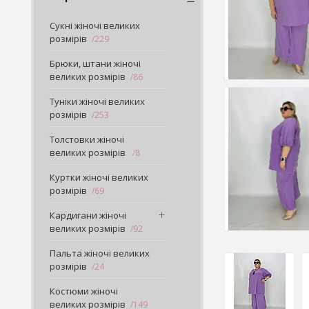
Сукні жіночі великих
розмірів
229
Брюки, штани жіночі
великих розмірів
86
Туніки жіночі великих
розмірів
253
Толстовки жіночі
великих розмірів
8
Куртки жіночі великих
розмірів
69
Кардигани жіночі
великих розмірів
92
Пальта жіночі великих
розмірів
24
Костюми жіночі
великих розмірів
149