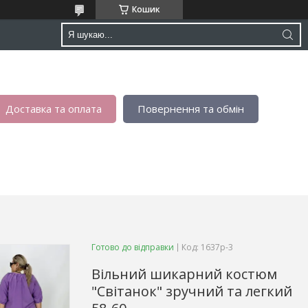
Кошик
Доставка та оплата
Повернення та обмін
Готово до відправки
Код:
1637р-3
Вільний шикарний костюм
"Світанок" зручний та легкий