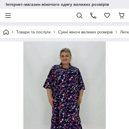
Інтернет-магазин жіночого одягу великих розмірів
Товари та послуги
Сукні жіночі великих розмірів
Легк