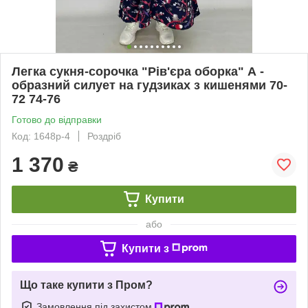
Легка сукня-сорочка "Рів'єра оборка" А -
образний силует на гудзиках з кишенями 70-
72 74-76
Готово до відправки
Код: 1648р-4
Роздріб
1 370
₴
Купити
або
Купити з
Що таке купити з Пром?
Замовлення під захистом