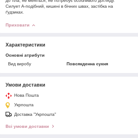
до тіла, не меніться, не потребує особливого догляду.
Силует А-подібний, кишені в бічних швах, застібка на
ґудзиках.
Приховати
Характеристики
Основні атрибути
Вид виробу
Повсякденна сукня
Умови доставки
Нова Пошта
Укрпошта
Доставка "Укрпошта"
Всі умови доставки