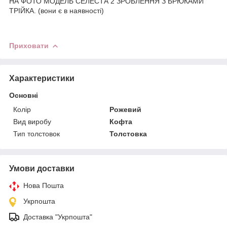
НА ФОТО МОДЕЛЬ СЕЛЕСТА 2 ЗРОБЛЕННЯ З БРЮКАМИ
ТРІЙКА. (вони є в наявності)
Приховати
Характеристики
Основні
Колір
Рожевий
Вид виробу
Кофта
Тип толстовок
Толстовка
Умови доставки
Нова Пошта
Укрпошта
Доставка "Укрпошта"