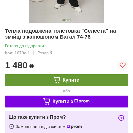
Тепла подовжена толстовка "Селеста" на
змійці з капюшоном Батал 74-76
Готово до відправки
Код: 1679с-1
Роздріб
1 480
₴
Купити
або
Купити з
Що таке купити з Пром?
Замовлення під захистом