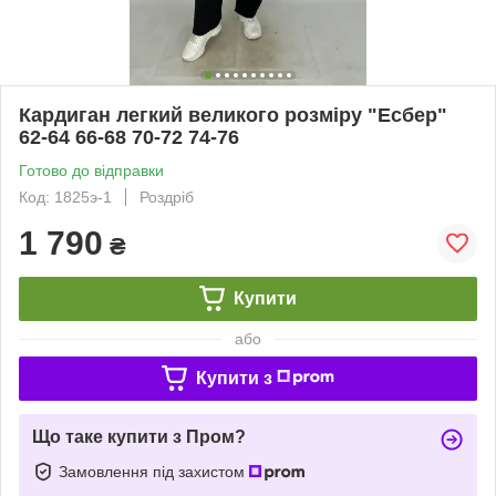
Кардиган легкий великого розміру "Есбер"
62-64 66-68 70-72 74-76
Готово до відправки
Код: 1825э-1
Роздріб
1 790
₴
Купити
або
Купити з
Що таке купити з Пром?
Замовлення під захистом