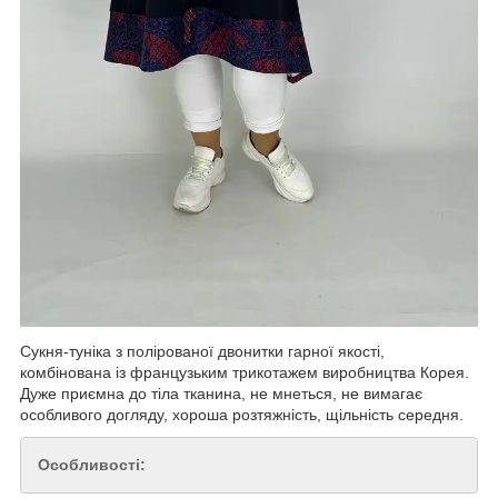
Сукня-туніка з полірованої двонитки гарної якості,
комбінована із французьким трикотажем виробництва Корея.
Дуже приємна до тіла тканина, не мнеться, не вимагає
особливого догляду, хороша розтяжність, щільність середня.
Особливості: