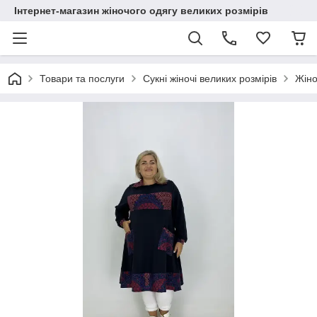
Інтернет-магазин жіночого одягу великих розмірів
Товари та послуги
Сукні жіночі великих розмірів
Жіно