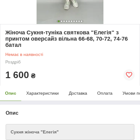
Жіноча Сукня-туніка святкова "Елегія" з
принтом оверсайз вільна 66-68, 70-72, 74-76
батал
Немає в наявності
Роздріб
1 600
₴
Опис
Характеристики
Доставка
Оплата
Умови п
Опис
Сукня жіноча "Елегія"