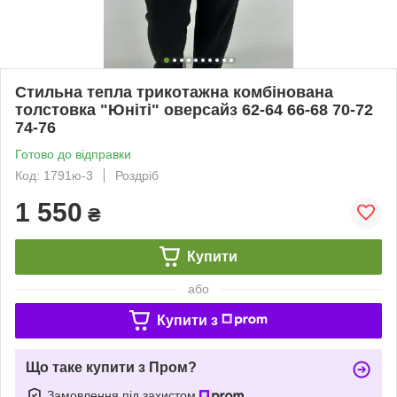
Стильна тепла трикотажна комбінована
толстовка "Юніті" оверсайз 62-64 66-68 70-72
74-76
Готово до відправки
Код: 1791ю-3
Роздріб
1 550
₴
Купити
або
Купити з
Що таке купити з Пром?
Замовлення під захистом