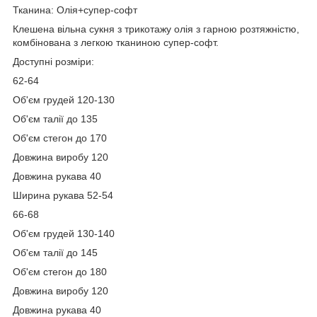
Тканина: Олія+супер-софт
Клешена вільна сукня з трикотажу олія з гарною розтяжністю,
комбінована з легкою тканиною супер-софт.
Доступні розміри:
62-64
Об'єм грудей 120-130
Об'єм талії до 135
Об'єм стегон до 170
Довжина виробу 120
Довжина рукава 40
Ширина рукава 52-54
66-68
Об'єм грудей 130-140
Об'єм талії до 145
Об'єм стегон до 180
Довжина виробу 120
Довжина рукава 40