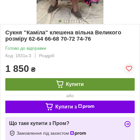
Сукня "Каміла" клешена вільна Великого
розміру 62-64 66-68 70-72 74-76
Готово до відправки
Код: 1831к-3
Роздріб
1 850
₴
Купити
або
Купити з
Що таке купити з Пром?
Замовлення під захистом