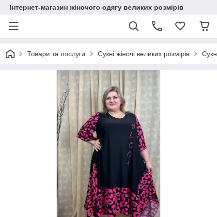
Інтернет-магазин жіночого одягу великих розмірів
Товари та послуги
Сукні жіночі великих розмірів
Сукн