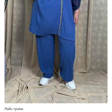
Лайс туніка