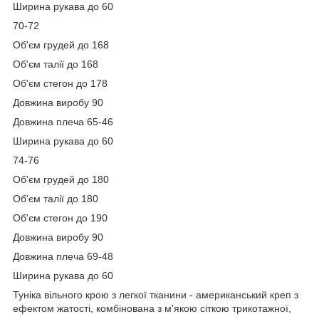
Ширина рукава до 60
70-72
Об'єм грудей до 168
Об'єм талії до 168
Об'єм стегон до 178
Довжина виробу 90
Довжина плеча 65-46
Ширина рукава до 60
74-76
Об'єм грудей до 180
Об'єм талії до 180
Об'єм стегон до 190
Довжина виробу 90
Довжина плеча 69-48
Ширина рукава до 60
Туніка вільного крою з легкої тканини - американський креп з
ефектом жатості, комбінована з м'якою сіткою трикотажної,