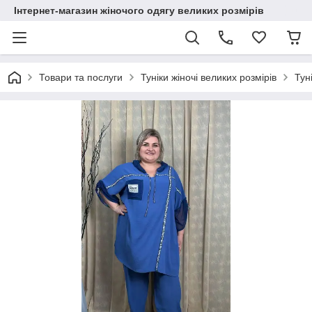
Інтернет-магазин жіночого одягу великих розмірів
Товари та послуги
Туніки жіночі великих розмірів
Тун