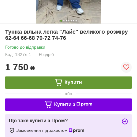
Туніка вільна легка "Лайс" великого розміру
62-64 66-68 70-72 74-76
Готово до відправки
Код: 1827л-1
Роздріб
1 750
₴
Купити
або
Купити з
Що таке купити з Пром?
Замовлення під захистом