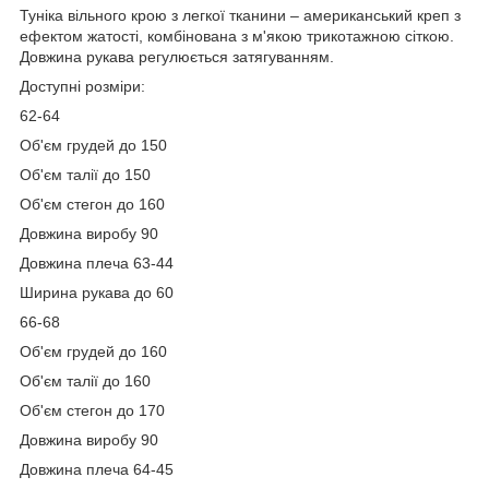
Туніка вільного крою з легкої тканини – американський креп з
ефектом жатості, комбінована з м'якою трикотажною сіткою.
Довжина рукава регулюється затягуванням.
Доступні розміри:
62-64
Об'єм грудей до 150
Об'єм талії до 150
Об'єм стегон до 160
Довжина виробу 90
Довжина плеча 63-44
Ширина рукава до 60
66-68
Об'єм грудей до 160
Об'єм талії до 160
Об'єм стегон до 170
Довжина виробу 90
Довжина плеча 64-45