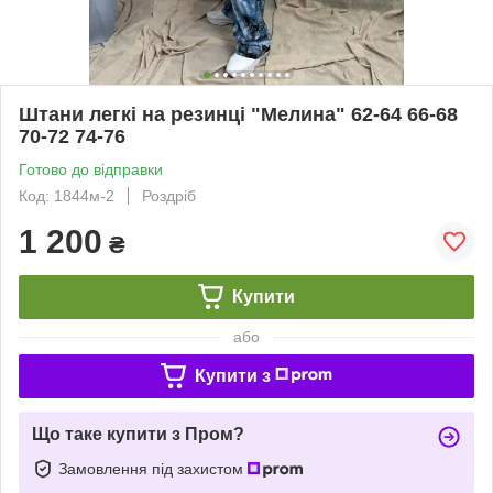
Штани легкі на резинці "Мелина" 62-64 66-68
70-72 74-76
Готово до відправки
Код: 1844м-2
Роздріб
1 200
₴
Купити
або
Купити з
Що таке купити з Пром?
Замовлення під захистом