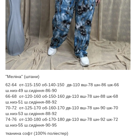
"Меліна" (штани)
62-64 от-115-150 об-140-150 дв-110 вш-78 шн-86 шк-66
ш.низ-49 ш.сидіння-86-90
66-68 от-120-160 об-150-160 дв-110 вш-78 шн-88 шк-68
ш.низ-51 ш.сидіння-88-92
70-72 от-125-170 об-160-170 дв-110 вш-78 шн-90 шк-70
ш.низ-53 ш.сидіння-88-92
74-76 от-130-180 об-170-180 дв-110 вш-78 шн-92 шк-72
ш.низ-55 ш.сидіння-90-95
тканина софт (100% поліестер)