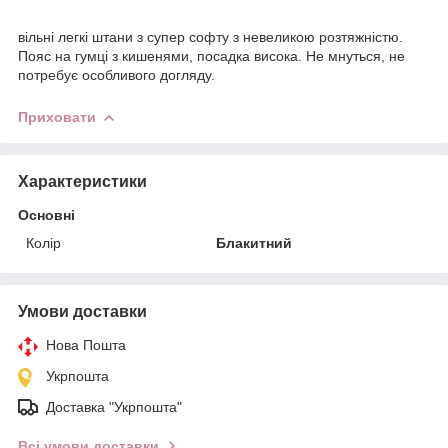
вільні легкі штани з супер софту з невеликою розтяжністю.
Пояс на гумці з кишенями, посадка висока. Не мнуться, не
потребує особливого догляду.
Приховати
Характеристики
Основні
Колір
Блакитний
Умови доставки
Нова Пошта
Укрпошта
Доставка "Укрпошта"
Всі умови доставки