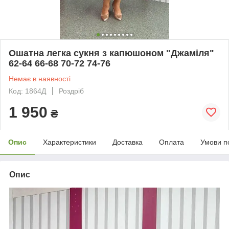
Ошатна легка сукня з капюшоном "Джаміля"
62-64 66-68 70-72 74-76
Немає в наявності
Код: 1864Д
Роздріб
1 950
₴
Опис
Характеристики
Доставка
Оплата
Умови п
Опис