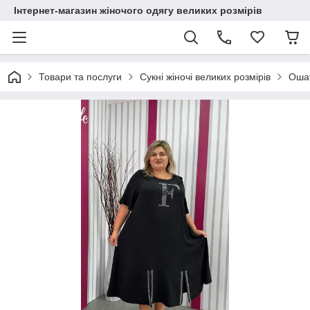
Інтернет-магазин жіночого одягу великих розмірів
Товари та послуги
Сукні жіночі великих розмірів
Ошат