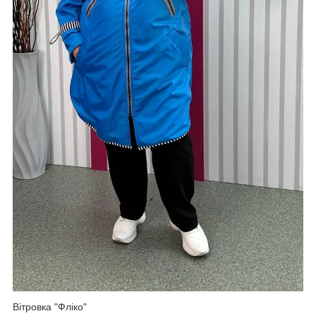
Вітровка "Фліко"