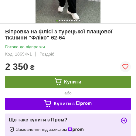
Вітровка на флісі з турецької плащової
тканини "Фліко" 62-64
Готово до відправки
Код: 1869Ф-1
Роздріб
2 350
₴
Купити
або
Купити з
Що таке купити з Пром?
Замовлення під захистом