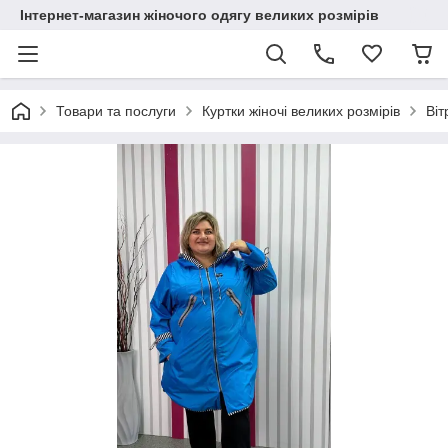
Інтернет-магазин жіночого одягу великих розмірів
Товари та послуги
Куртки жіночі великих розмірів
Віт