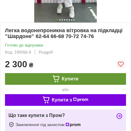
Легка водонепроникна вітровка на підкладці
"Шардоне" 62-64 66-68 70-72 74-76
Готово до відправки
Код: 1860Ш-6
Роздріб
2 300
₴
Купити
або
Купити з
Що таке купити з Пром?
Замовлення під захистом