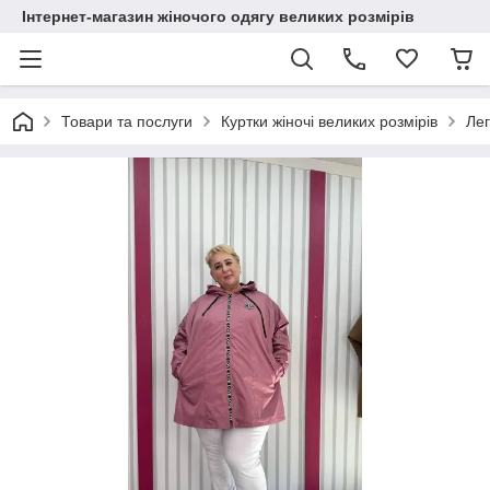
Інтернет-магазин жіночого одягу великих розмірів
Товари та послуги
Куртки жіночі великих розмірів
Лег