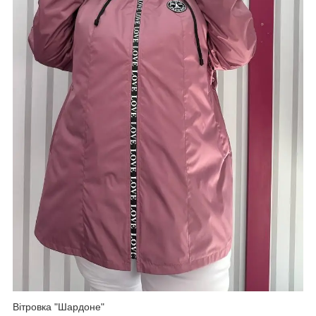
Вітровка "Шардоне"