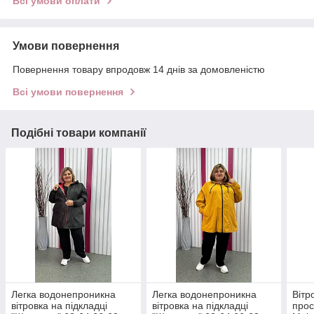
Всі умови оплати
Умови повернення
Повернення товару впродовж 14 днів за домовленістю
Всі умови повернення
Подібні товари компанії
Легка водонепроникна
Легка водонепроникна
Вітр
вітровка на підкладці
вітровка на підкладці
прос