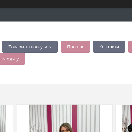
Товари та послуги
Про нас
Контакти
ня одягу