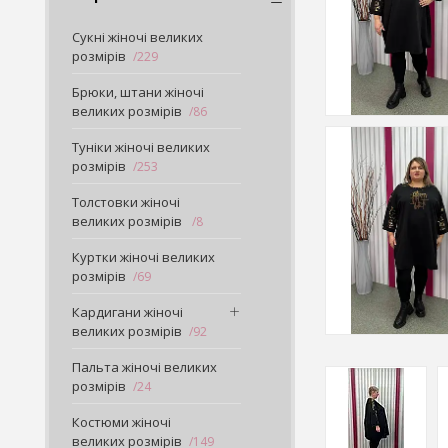
Сукні жіночі великих
розмірів
229
Брюки, штани жіночі
великих розмірів
86
Туніки жіночі великих
розмірів
253
Толстовки жіночі
великих розмірів
8
Куртки жіночі великих
розмірів
69
Кардигани жіночі
великих розмірів
92
Пальта жіночі великих
розмірів
24
Костюми жіночі
великих розмірів
149