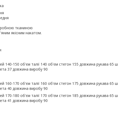
ка
дня
редня
бробною тканиною
'яним якісним накатом.
и
дей 140-150 об'єм талії 140 об'єм стегон 155 довжина рукава 65 
ета 37 довжина виробу 90
дей 160-170 об'єм талії 160 об'єм стегон 175 довжина рукава 65 
ета 40 довжина виробу 90
дей 170-180 об'єм талії 170 об'єм стегон 185 довжина рукава 65 
ета 41 довжина виробу 90