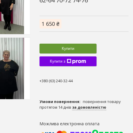
62-64 70-72 74-76
1 650 ₴
Купити
Купити з
+380 (63) 240-32-44
повернення товару
протягом 14 днів
за домовленістю