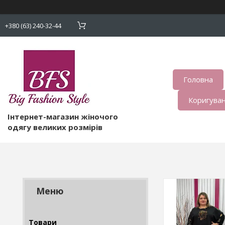
+380 (63) 240-32-44
Головна
Коригуван
Інтернет-магазин жіночого
одягу великих розмірів
Товари