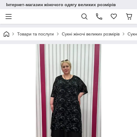
Інтернет-магазин жіночого одягу великих розмірів
Товари та послуги
Сукні жіночі великих розмірів
Сукн