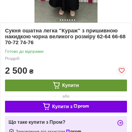
Сукня ошатна легка "Кураж" з пришивною
накидкою чорна великого розміру 62-64 66-68
70-72 74-76
Готово до відправки
Роздріб
2 500
₴
Купити
або
Купити з
Що таке купити з Пром?
Замовлення під захистом