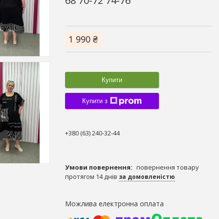
68 70-72 74-76
1 990 ₴
Купити
Купити з
+380 (63) 240-32-44
повернення товару
протягом 14 днів
за домовленістю