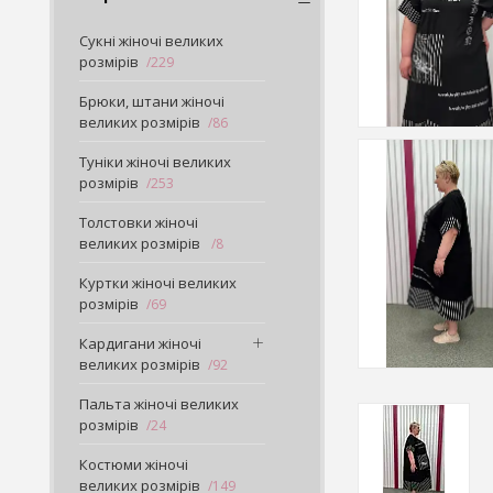
Сукні жіночі великих
розмірів
229
Брюки, штани жіночі
великих розмірів
86
Туніки жіночі великих
розмірів
253
Толстовки жіночі
великих розмірів
8
Куртки жіночі великих
розмірів
69
Кардигани жіночі
великих розмірів
92
Пальта жіночі великих
розмірів
24
Костюми жіночі
великих розмірів
149