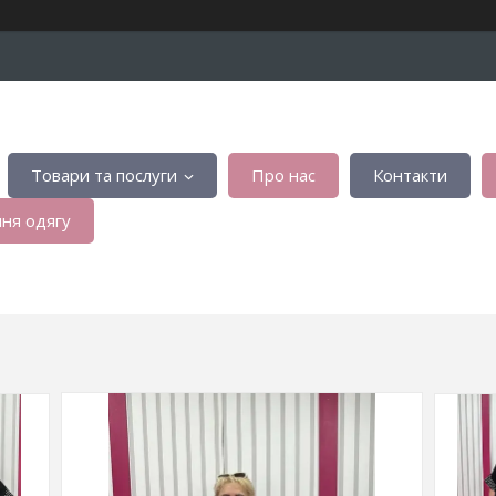
Товари та послуги
Про нас
Контакти
ня одягу