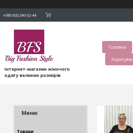
+380 (63) 240-32-44
Головна
Коригуван
Інтернет-магазин жіночого
одягу великих розмірів
Товари