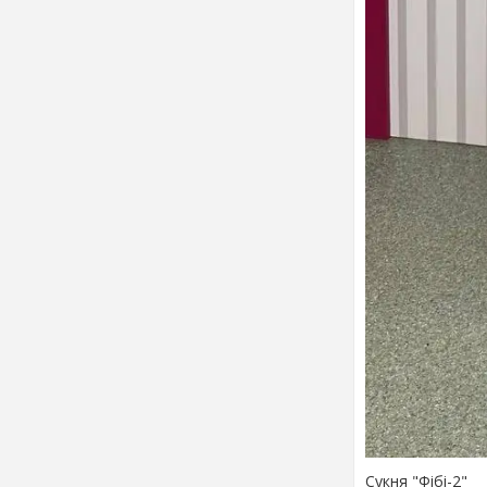
Сукня "Фібі-2"