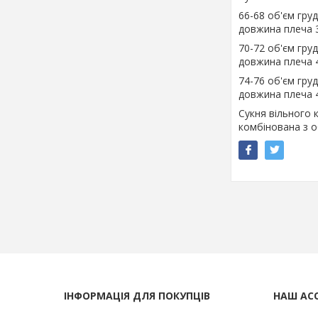
66-68 об'єм груд
довжина плеча 
70-72 об'єм груд
довжина плеча 
74-76 об'єм гру
довжина плеча 
Сукня вільного 
комбінована з 
ІНФОРМАЦІЯ ДЛЯ ПОКУПЦІВ
НАШ АС