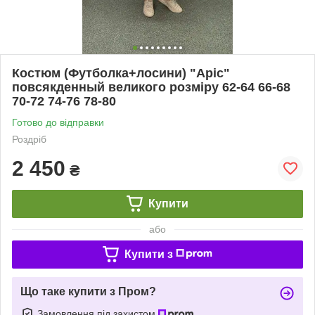
Костюм (Футболка+лосини) "Аріс"
повсякденный великого розміру 62-64 66-68
70-72 74-76 78-80
Готово до відправки
Роздріб
2 450
₴
Купити
або
Купити з
Що таке купити з Пром?
Замовлення під захистом