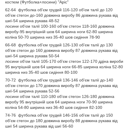
костюм (Футболка+лосини) "Аріс"
62-64 футболка об'єм грудей 116-120 об'єм талії до 120
об'єм стегон до-160 довжина виробу 86 довжина рукава від
шиї-54 ширина рукава 48-52
лосини об'єм талії 100-160 об'єм стегон 118-160 довжина
виробу-95 внутрішній шов 64 ширина ноги 62-80 ширина
коліна 50-70 ширина низ 35-40 шов сидіння 78-90
66-68 футболка об'єм грудей 126-130 об'єм талії до 130
об'єм стегон до 160 довжина виробу 87 довжина рукава від
шиї-54 ширина рукава 50-54
лосини об'єм талії 105-170 об'єм стегон 122-170 ддіна вироби
95 внутрішній шов 64 ширина ноги 66-85 ширина коліна 52-80
ширина низ 35-40 шов сидіння 80-100
70-72 футболка об'єм грудей 136-146 об'єм талії до-140
об'єм стегон до 170 довжина виробу 87 довжина рукава від
шиї-54 ширина рукава 52-56
лосини об'єм талії 110-180 об'єм стегон 126-180 довжина
виробу 95 внутрішній шов 64 ширина ноги 70-90 ширина
коліна 54-80 ширина низ 36-40 шов сидіння 82-100
74-76 футболка об'єм грудей 146-156 об'єм талії до 150
об'єм стегон до 180 довжина виробу 88 довжина рукава від
шиї 54 ширина рукава від шиї 56-60