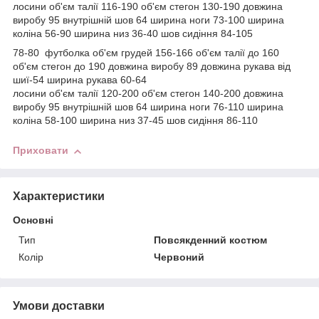
лосини об'єм талії 116-190 об'єм стегон 130-190 довжина
виробу 95 внутрішній шов 64 ширина ноги 73-100 ширина
коліна 56-90 ширина низ 36-40 шов сидіння 84-105
78-80 футболка об'єм грудей 156-166 об'єм талії до 160
об'єм стегон до 190 довжина виробу 89 довжина рукава від
шиї-54 ширина рукава 60-64
лосини об'єм талії 120-200 об'єм стегон 140-200 довжина
виробу 95 внутрішній шов 64 ширина ноги 76-110 ширина
коліна 58-100 ширина низ 37-45 шов сидіння 86-110
Приховати
Характеристики
Основні
Тип
Повсякденний костюм
Колір
Червоний
Умови доставки